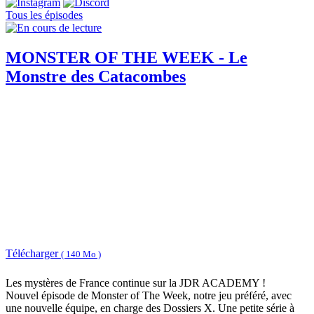
Tous les épisodes
MONSTER OF THE WEEK - Le
Monstre des Catacombes
Télécharger
( 140 Mo )
Les mystères de France continue sur la JDR ACADEMY !
Nouvel épisode de Monster of The Week, notre jeu préféré, avec
une nouvelle équipe, en charge des Dossiers X. Une petite série à