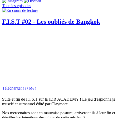
Tous les épisodes
F.I.S.T #02 - Les oubliés de Bangkok
Télécharger
( 87 Mo )
Suite et fin de F.I.S.T sur la JDR ACADEMY ! Le jeu d'espionnage
musclé et surnaturel édité par Claymore.
Nos mercenaires sont en mauvaise posture, arriveront ils à leur fin et
démêler les intentions des cibles de cette mission ?